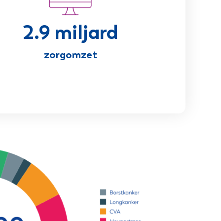
2.9 miljard
zorgomzet