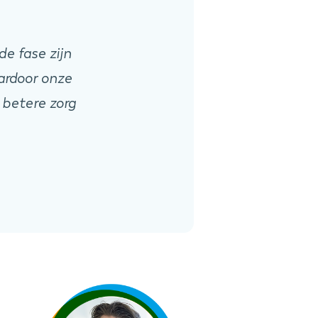
de fase zijn
ardoor onze
 betere zorg