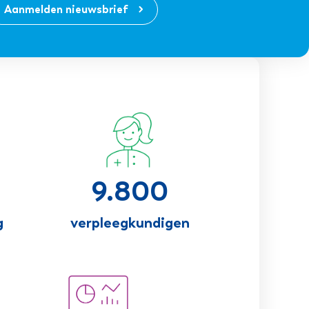
Aanmelden nieuwsbrief
9.800
g
verpleegkundigen