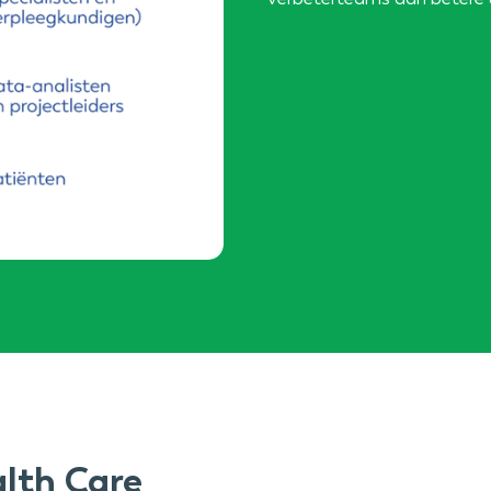
lth Care