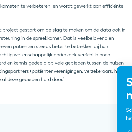
tkomsten te verbeteren, en wordt gewerkt aan efficiënte
 project gestart om de slag te maken om de data ook in
rsteuning in de spreekkamer. Dat is veelbelovend en
reven patiënten steeds beter te betrekken bij hun
rachtig wetenschappelijk onderzoek verricht binnen
erd en kennis gedeeld op vele gebieden tussen de huizen
gspartners (patiëntenverenigingen, verzekeraars, het
S
p al deze gebieden hard door.”
n
Sc
he