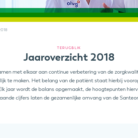
2018
TERUGBLIK
Jaaroverzicht 2018
men met elkaar aan continue verbetering van de zorgkwali
 te maken. Het belang van de patiënt staat hierbij voorop e
 Elk jaar wordt de balans opgemaakt, de hoogtepunten hierva
aande cijfers laten de gezamenlijke omvang van de Santeon 