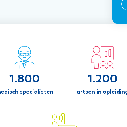
1.800
1.200
edisch specialisten
artsen in opleidin