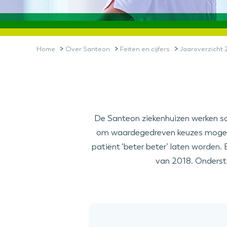
>
>
>
Home
Over Santeon
Feiten en cijfers
Jaaroverzicht 
De Santeon ziekenhuizen werken sa
om waardegedreven keuzes mogelijk
patiënt ‘beter beter’ laten worden.
van 2018. Onderst