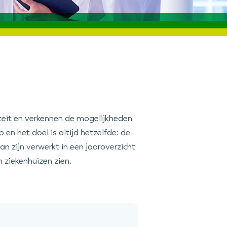
teit en verkennen de mogelijkheden
n het doel is altijd hetzelfde: de
n zijn verwerkt in een jaaroverzicht
ziekenhuizen zien.