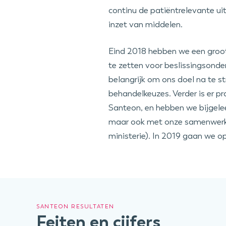
continu de patiëntrelevante ui
inzet van middelen.
Eind 2018 hebben we een groot
te zetten voor beslissingsonde
belangrijk om ons doel na te st
behandelkeuzes. Verder is er p
Santeon, en hebben we bijgele
maar ook met onze samenwerkin
ministerie). In 2019 gaan we o
SANTEON RESULTATEN
Feiten en cijfers