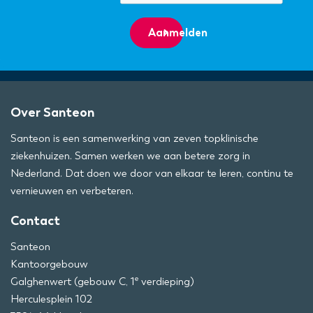
Aanmelden
Over Santeon
Santeon is een samenwerking van zeven topklinische
ziekenhuizen. Samen werken we aan betere zorg in
Nederland. Dat doen we door van elkaar te leren, continu te
vernieuwen en verbeteren.
Contact
Santeon
Kantoorgebouw
e
Galghenwert (gebouw C, 1
verdieping)
Herculesplein 102