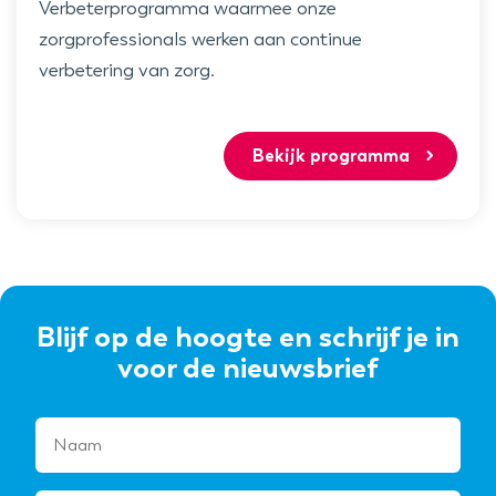
Verbeterprogramma waarmee onze
zorgprofessionals werken aan continue
verbetering van zorg.
Bekijk programma
Blijf op de hoogte en schrijf je in
voor de nieuwsbrief