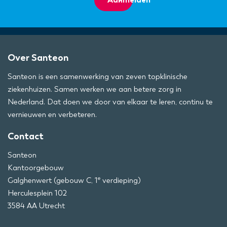
Over Santeon
Santeon is een samenwerking van zeven topklinische
ziekenhuizen. Samen werken we aan betere zorg in
Nederland. Dat doen we door van elkaar te leren, continu te
vernieuwen en verbeteren.
Contact
Santeon
Kantoorgebouw
e
Galghenwert (gebouw C, 1
verdieping)
Herculesplein 102
3584 AA Utrecht