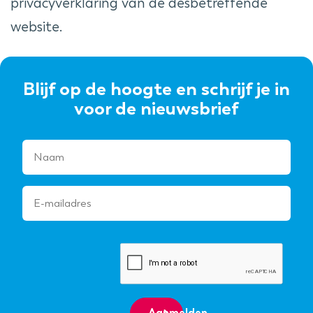
privacyverklaring van de desbetreffende
website.
Blijf op de hoogte en schrijf je in
voor de nieuwsbrief
Aanmelden