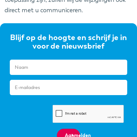
direct met u communiceren.
Blijf op de hoogte en schrijf je in
voor de nieuwsbrief
Aanmelden