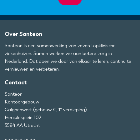
Over Santeon
Santeon is een samenwerking van zeven topklinische
ziekenhuizen. Samen werken we aan betere zorg in
Nederland. Dat doen we door van elkaar te leren, continu te
vernieuwen en verbeteren.
Contact
Santeon
Kantoorgebouw
e
Galghenwert (gebouw C, 1
verdieping)
Herculesplein 102
3584 AA Utrecht