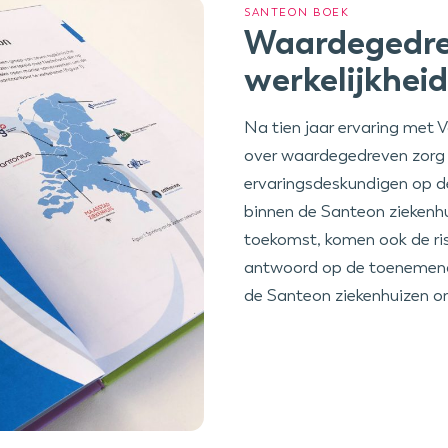
SANTEON BOEK
Waardegedre
werkelijkheid
Na tien jaar ervaring met
over waardegedreven zorg u
ervaringsdeskundigen op 
binnen de Santeon ziekenh
toekomst, komen ook de ris
antwoord op de toenemende
de Santeon ziekenhuizen o