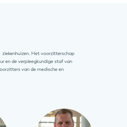
 ziekenhuizen. Het voorzitterschap
ur en de verpleegkundige staf van
voorzitters van de medische en