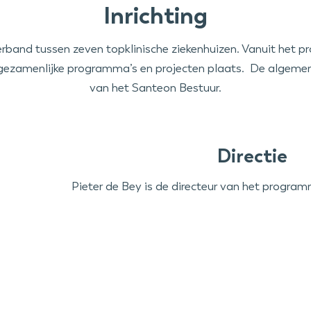
Inrichting
band tussen zeven topklinische ziekenhuizen. Vanuit het 
gezamenlijke programma’s en projecten plaats. De algemen
van het Santeon Bestuur.
Directie
Pieter de Bey is de directeur van het progr