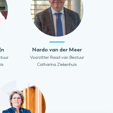
jn
Nardo van der Meer
stuur
Voorzitter Raad van Bestuur
is
Catharina Ziekenhuis