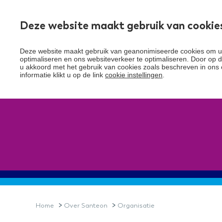
Deze website maakt gebruik van cookie
Over Santeon
Deze website maakt gebruik van geanonimiseerde cookies om uw
optimaliseren en ons websiteverkeer te optimaliseren. Door op de
u akkoord met het gebruik van cookies zoals beschreven in ons 
informatie klikt u op de link
cookie instellingen
.
>
>
Home
Over Santeon
Organisatie