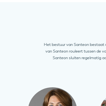
Het bestuur van Santeon bestaat u
van Santeon rouleert tussen de v
Santeon sluiten regelmatig aa