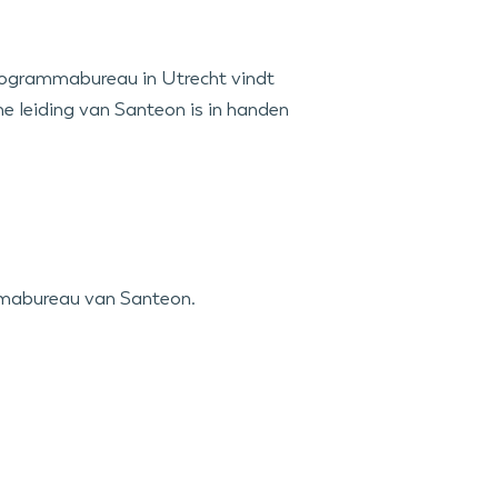
programmabureau in Utrecht vindt
e leiding van Santeon is in handen
ammabureau van Santeon.