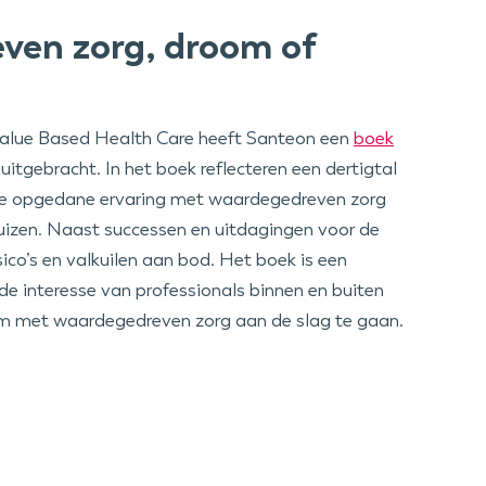
ven zorg, droom of
 Value Based Health Care heeft Santeon een
boek
itgebracht. In het boek reflecteren een dertigtal
de opgedane ervaring met waardegedreven zorg
uizen. Naast successen en uitdagingen voor de
ico’s en valkuilen aan bod. Het boek is een
 interesse van professionals binnen en buiten
m met waardegedreven zorg aan de slag te gaan.