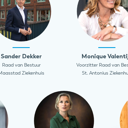
Sander Dekker
Monique Valenti
Raad van Bestuur
Voorzitter Raad van Be
Maasstad Ziekenhuis
St. Antonius Ziekenhu