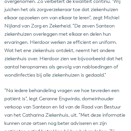
overgenomen. Zo verbetert de kwaliteit continu. “Wij
juichen het als zorgverzekeraar toe dat ziekenhuizen
elkaar opzoeken om van elkaar te leren”, zegt Michiel
Nijland van Zorg en Zekerheid. “De zeven Santeon
ziekenhuizen overleggen met elkaar en delen hun
ervaringen. Hierdoor werken ze efficiënt en uniform.
Wat het ene ziekenhuis ontdekt, neemt het andere
ziekenhuis over. Hierdoor zien we bijvoorbeeld dat het
aantal heropnames als gevolg van nabloedingen of
wondinfecties bij alle ziekenhuizen is gedaald.”
“Na iedere behandeling vragen we hoe tevreden een
patiënt is”, legt Geranne Engwirda, domeinhouder
verkoop van Santeon en lid van de Raad van Bestuur
van het Catharina Ziekenhuis, uit. “Met deze informatie
kunnen onze artsen nog beter adviseren en zijn