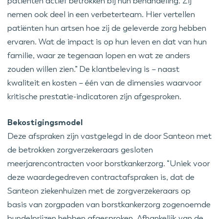
patiënten actief betrokken bij hun behandeling. Zij
nemen ook deel in een verbeterteam. Hier vertellen
patiënten hun artsen hoe zij de geleverde zorg hebben
ervaren. Wat de impact is op hun leven en dat van hun
familie, waar ze tegenaan lopen en wat ze anders
zouden willen zien.” De klantbeleving is – naast
kwaliteit en kosten – één van de dimensies waarvoor
kritische prestatie-indicatoren zijn afgesproken.
Bekostigingsmodel
Deze afspraken zijn vastgelegd in de door Santeon met
de betrokken zorgverzekeraars gesloten
meerjarencontracten voor borstkankerzorg. “Uniek voor
deze waardegedreven contractafspraken is, dat de
Santeon ziekenhuizen met de zorgverzekeraars op
basis van zorgpaden van borstkankerzorg zogenoemde
bundelprijzen hebben afgesproken. Afhankelijk van de