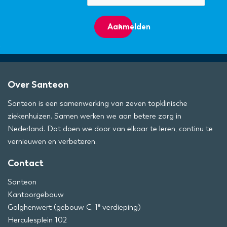
Aanmelden
Over Santeon
Santeon is een samenwerking van zeven topklinische
ziekenhuizen. Samen werken we aan betere zorg in
Nederland. Dat doen we door van elkaar te leren, continu te
vernieuwen en verbeteren.
Contact
Santeon
Kantoorgebouw
e
Galghenwert (gebouw C, 1
verdieping)
Herculesplein 102