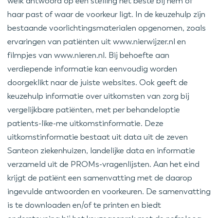
welk antwoord op een stelling het beste bij hem of
haar past of waar de voorkeur ligt. In de keuzehulp zijn
bestaande voorlichtingsmaterialen opgenomen, zoals
ervaringen van patiënten uit www.nierwijzer.nl en
filmpjes van www.nieren.nl. Bij behoefte aan
verdiepende informatie kan eenvoudig worden
doorgeklikt naar de juiste websites. Ook geeft de
keuzehulp informatie over uitkomsten van zorg bij
vergelijkbare patiënten, met per behandeloptie
patients-like-me uitkomstinformatie. Deze
uitkomstinformatie bestaat uit data uit de zeven
Santeon ziekenhuizen, landelijke data en informatie
verzameld uit de PROMs-vragenlijsten. Aan het eind
krijgt de patiënt een samenvatting met de daarop
ingevulde antwoorden en voorkeuren. De samenvatting
is te downloaden en/of te printen en biedt