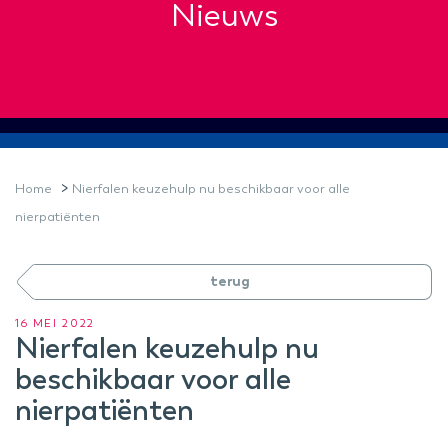
Nieuws
>
Home
Nierfalen keuzehulp nu beschikbaar voor alle
nierpatiënten
terug
16 MEI 2022
Nierfalen keuzehulp nu
beschikbaar voor alle
nierpatiënten