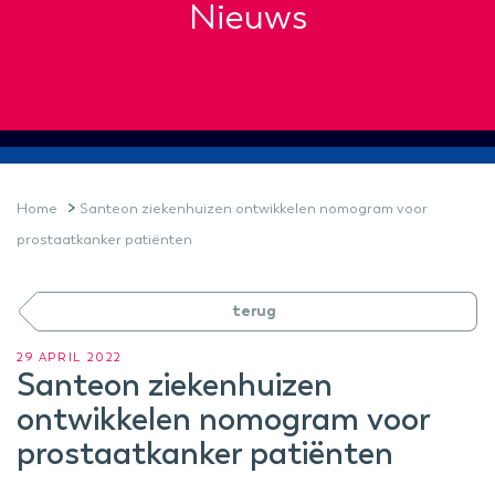
Nieuws
>
Home
Santeon ziekenhuizen ontwikkelen nomogram voor
prostaatkanker patiënten
terug
29 APRIL 2022
Santeon ziekenhuizen
ontwikkelen nomogram voor
prostaatkanker patiënten