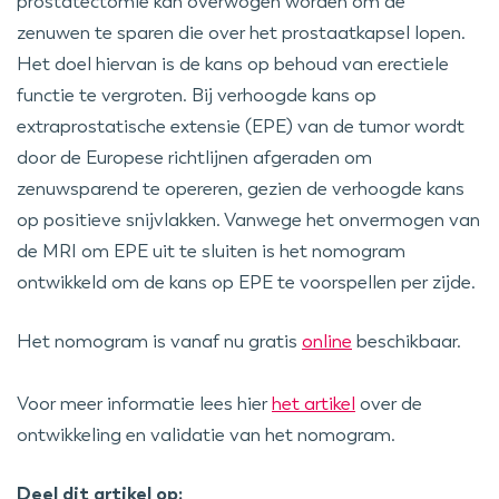
prostatectomie kan overwogen worden om de
zenuwen te sparen die over het prostaatkapsel lopen.
Het doel hiervan is de kans op behoud van erectiele
functie te vergroten. Bij verhoogde kans op
extraprostatische extensie (EPE) van de tumor wordt
door de Europese richtlijnen afgeraden om
zenuwsparend te opereren, gezien de verhoogde kans
op positieve snijvlakken. Vanwege het onvermogen van
de MRI om EPE uit te sluiten is het nomogram
ontwikkeld om de kans op EPE te voorspellen per zijde.
Het nomogram is vanaf nu gratis
online
beschikbaar.
Voor meer informatie lees hier
het artikel
over de
ontwikkeling en validatie van het nomogram.
Deel dit artikel op: