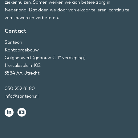
ziekenhuizen. Samen werken we aan betere zorg in
Nederland. Dat doen we door van elkaar te leren, continu te
vernieuwen en verbeteren.
Contact
Santeon
Kantoorgebouw
e
Galghenwert (gebouw C, 1
verdieping)
Herculesplein 102
3584 AA Utrecht
030-252 41 80
info@santeon.nl