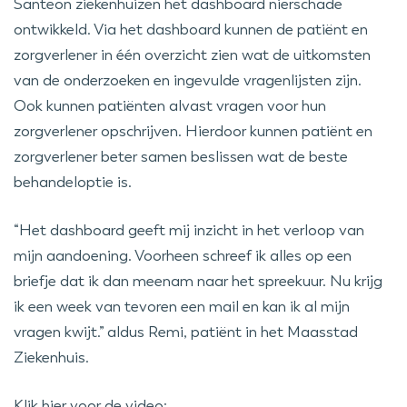
Santeon ziekenhuizen het dashboard nierschade
ontwikkeld. Via het dashboard kunnen de patiënt en
zorgverlener in één overzicht zien wat de uitkomsten
van de onderzoeken en ingevulde vragenlijsten zijn.
Ook kunnen patiënten alvast vragen voor hun
zorgverlener opschrijven. Hierdoor kunnen patiënt en
zorgverlener beter samen beslissen wat de beste
behandeloptie is.
“Het dashboard geeft mij inzicht in het verloop van
mijn aandoening. Voorheen schreef ik alles op een
briefje dat ik dan meenam naar het spreekuur. Nu krijg
ik een week van tevoren een mail en kan ik al mijn
vragen kwijt.” aldus Remi, patiënt in het Maasstad
Ziekenhuis.
Klik hier voor de video: