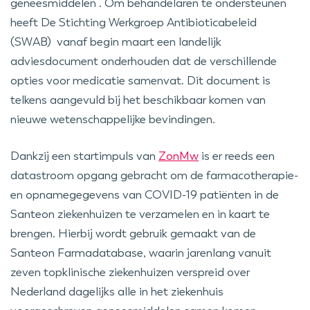
geneesmiddelen . Om behandelaren te ondersteunen
heeft De Stichting Werkgroep Antibioticabeleid
(SWAB) vanaf begin maart een landelijk
adviesdocument onderhouden dat de verschillende
opties voor medicatie samenvat. Dit document is
telkens aangevuld bij het beschikbaar komen van
nieuwe wetenschappelijke bevindingen.
Dankzij een startimpuls van
ZonMw
is er reeds een
datastroom opgang gebracht om de farmacotherapie-
en opnamegegevens van COVID-19 patiënten in de
Santeon ziekenhuizen te verzamelen en in kaart te
brengen. Hierbij wordt gebruik gemaakt van de
Santeon Farmadatabase, waarin jarenlang vanuit
zeven topklinische ziekenhuizen verspreid over
Nederland dagelijks alle in het ziekenhuis