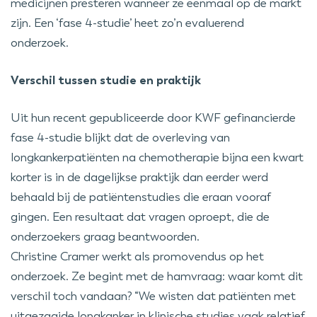
medicijnen presteren wanneer ze eenmaal op de markt
zijn. Een ‘fase 4-studie’ heet zo’n evaluerend
onderzoek.
Verschil tussen studie en praktijk
Uit hun recent gepubliceerde door KWF gefinancierde
fase 4-studie blijkt dat de overleving van
longkankerpatiënten na chemotherapie bijna een kwart
korter is in de dagelijkse praktijk dan eerder werd
behaald bij de patiëntenstudies die eraan vooraf
gingen. Een resultaat dat vragen oproept, die de
onderzoekers graag beantwoorden.
Christine Cramer werkt als promovendus op het
onderzoek. Ze begint met de hamvraag: waar komt dit
verschil toch vandaan? “We wisten dat patiënten met
uitgezaaide longkanker in klinische studies vaak relatief