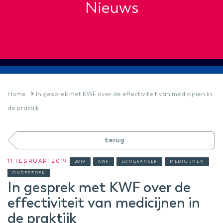
Nieuws
>
Home
In gesprek met KWF over de effectiviteit van medicijnen in
de praktijk
terug
11 FEBRUARI 2019
2019
KWF
LONGKANKER
MEDICIJNEN
ONDERZOEK
In gesprek met KWF over de
effectiviteit van medicijnen in
de praktijk