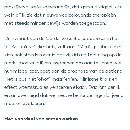
praktijkevaluatie zo belangrijk, dat gebeurt eigenlijk te
weinig.” Ik zie dat nieuwe veelbelovende therapieën
met steeds minder bewijs worden toegestaan.
Dr. Ewoudt van de Garde, ziekenhuisapotheker in het
St. Antonius Ziekenhuis, vult aan: “Medicijnfabrikanten
zien ook steeds meer in dat zij zich na toelating op de
markt moeten blijven inspannen om aan te tonen wat
hun middel toevoegt aan de prognose van de patiënt.
Het is dus niet ‘of/of’, maar ‘en/en’. Klinische trials en
effectiviteitsstudies versterken elkaar. Daarom ben ik
ervan overtuigd dat we nieuwe behandelingen blijvend
moeten evalueren.”
Het voordeel van samenwerken