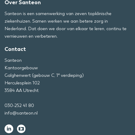
Over Santeon
Santeon is een samenwerking van zeven topklinische
ziekenhuizen. Samen werken we aan betere zorg in
Nederland. Dat doen we door van elkaar te leren, continu te
vernieuwen en verbeteren.
Contact
Santeon
Kantoorgebouw
e
Galghenwert (gebouw C, 1
verdieping)
Herculesplein 102
3584 AA Utrecht
030-252 41 80
info@santeon.nl