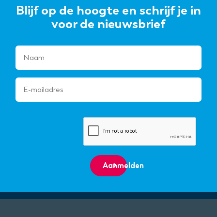
Blijf op de hoogte en schrijf je in
voor de nieuwsbrief
Aanmelden