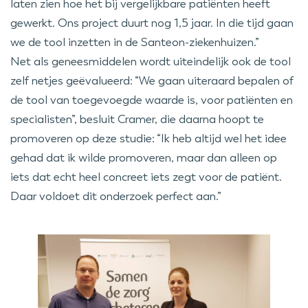
laten zien hoe het bij vergelijkbare patiënten heeft
gewerkt. Ons project duurt nog 1,5 jaar. In die tijd gaan
we de tool inzetten in de Santeon-ziekenhuizen.”
Net als geneesmiddelen wordt uiteindelijk ook de tool
zelf netjes geëvalueerd: “We gaan uiteraard bepalen of
de tool van toegevoegde waarde is, voor patiënten en
specialisten”, besluit Cramer, die daarna hoopt te
promoveren op deze studie: “Ik heb altijd wel het idee
gehad dat ik wilde promoveren, maar dan alleen op
iets dat echt heel concreet iets zegt voor de patiënt.
Daar voldoet dit onderzoek perfect aan.”