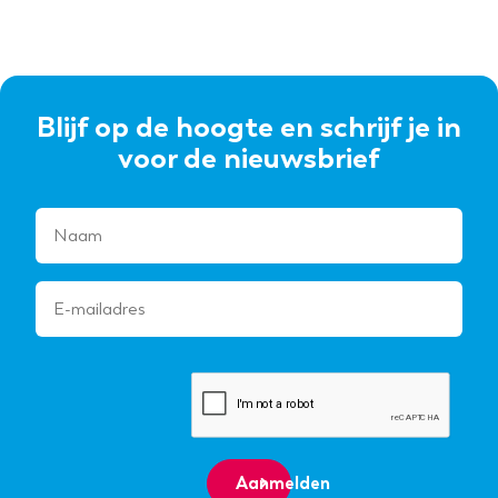
Blijf op de hoogte en schrijf je in
voor de nieuwsbrief
Aanmelden