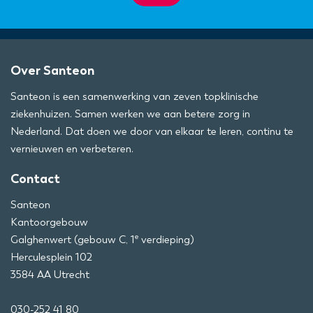
Over Santeon
Santeon is een samenwerking van zeven topklinische
ziekenhuizen. Samen werken we aan betere zorg in
Nederland. Dat doen we door van elkaar te leren, continu te
vernieuwen en verbeteren.
Contact
Santeon
Kantoorgebouw
e
Galghenwert (gebouw C, 1
verdieping)
Herculesplein 102
3584 AA Utrecht
030-252 41 80