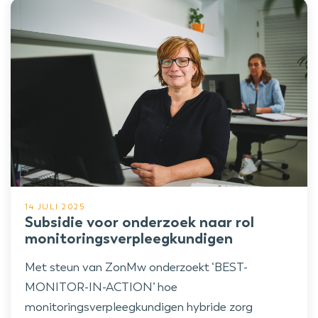
14 JULI 2025
Subsidie voor onderzoek naar rol
monitoringsverpleegkundigen
Met steun van ZonMw onderzoekt ‘BEST-
MONITOR-IN-ACTION’ hoe
monitoringsverpleegkundigen hybride zorg