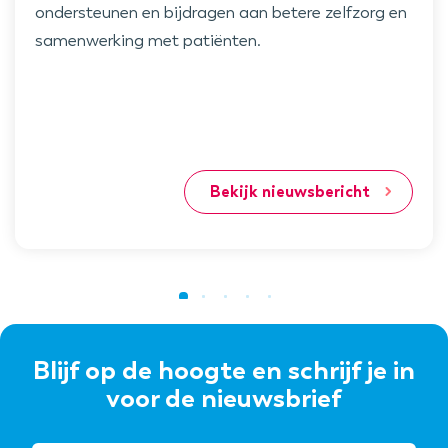
ondersteunen en bijdragen aan betere zelfzorg en
samenwerking met patiënten.
Bekijk nieuwsbericht
Blijf op de hoogte en schrijf je in
voor de nieuwsbrief