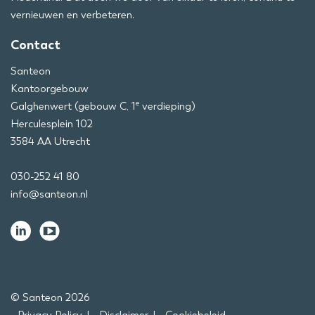
vernieuwen en verbeteren.
Contact
Santeon
Kantoorgebouw
e
Galghenwert (gebouw C, 1
verdieping)
Herculesplein 102
3584 AA Utrecht
030-252 41 80
info@santeon.nl
© Santeon 2026