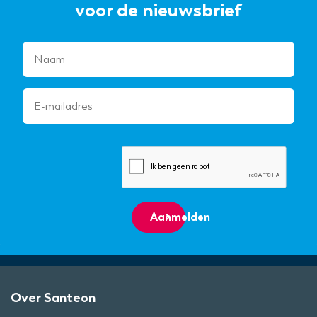
voor de nieuwsbrief
Aanmelden
Over Santeon