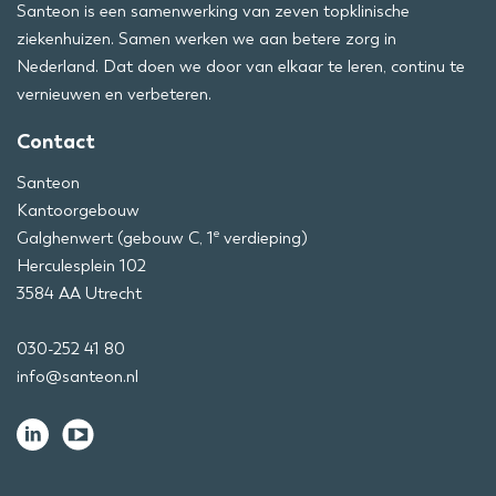
Santeon is een samenwerking van zeven topklinische
ziekenhuizen. Samen werken we aan betere zorg in
Nederland. Dat doen we door van elkaar te leren, continu te
vernieuwen en verbeteren.
Contact
Santeon
Kantoorgebouw
e
Galghenwert (gebouw C, 1
verdieping)
Herculesplein 102
3584 AA Utrecht
030-252 41 80
info@santeon.nl