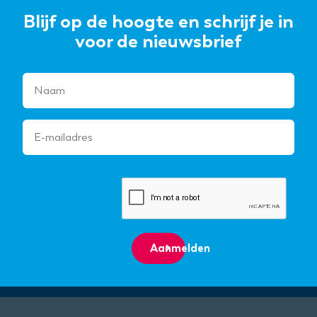
Blijf op de hoogte en schrijf je in
voor de nieuwsbrief
Aanmelden