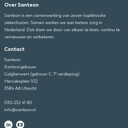
Over Santeon
Santeon is een samenwerking van zeven topklinische
ziekenhuizen. Samen werken we aan betere zorg in
Nederland. Dat doen we door van elkaar te leren, continu te
vernieuwen en verbeteren.
Contact
Santeon
Kantoorgebouw
e
Galghenwert (gebouw C, 1
verdieping)
Herculesplein 102
3584 AA Utrecht
030-252 41 80
info@santeon.nl