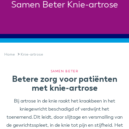
Samen Beter Knie-artrose
>
Home
Knie-artrose
SAMEN BETER
Betere zorg voor patiënten
met knie-artrose
Bij artrose in de knie raakt het kraakbeen in het
kniegewricht beschadigd of verdwijnt het
toenemend. Dit leidt, door slijtage en versmalling van
de gewrichtsspleet, in de knie tot pijn en stijfheid. Het