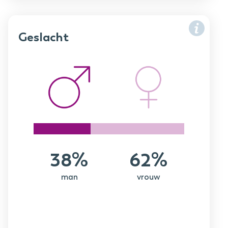
Geslacht
38%
62%
man
vrouw