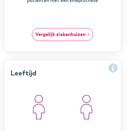
patiënten met een knieprothese
Vergelijk ziekenhuizen
Leeftijd