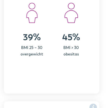
39%
45%
BMI 25 – 30
BMI > 30
overgewicht
obesitas