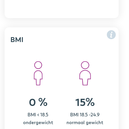
BMI
0 %
15%
BMI < 18,5
BMI 18,5 -24,9
ondergewicht
normaal gewicht