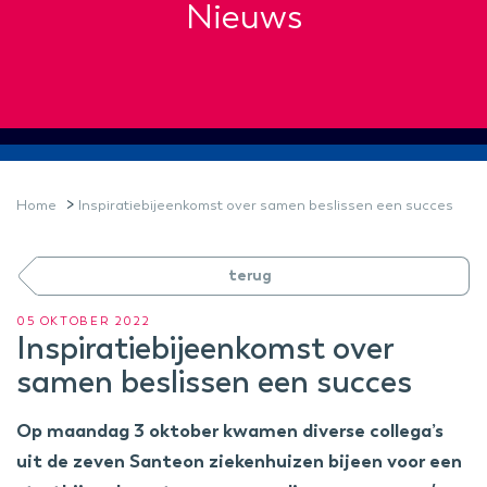
Nieuws
>
Home
Inspiratiebijeenkomst over samen beslissen een succes
terug
05 OKTOBER 2022
Inspiratiebijeenkomst over
samen beslissen een succes
Op maandag 3 oktober kwamen diverse collega’s
uit de zeven Santeon ziekenhuizen bijeen voor een