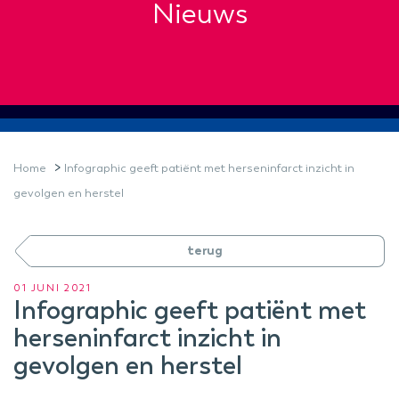
Nieuws
>
Home
Infographic geeft patiënt met herseninfarct inzicht in
gevolgen en herstel
terug
01 JUNI 2021
Infographic geeft patiënt met
herseninfarct inzicht in
gevolgen en herstel