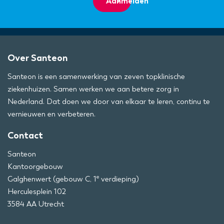
Aanmelden
Over Santeon
Santeon is een samenwerking van zeven topklinische
ziekenhuizen. Samen werken we aan betere zorg in
Nederland. Dat doen we door van elkaar te leren, continu te
vernieuwen en verbeteren.
Contact
Santeon
Kantoorgebouw
e
Galghenwert (gebouw C, 1
verdieping)
Herculesplein 102
3584 AA Utrecht