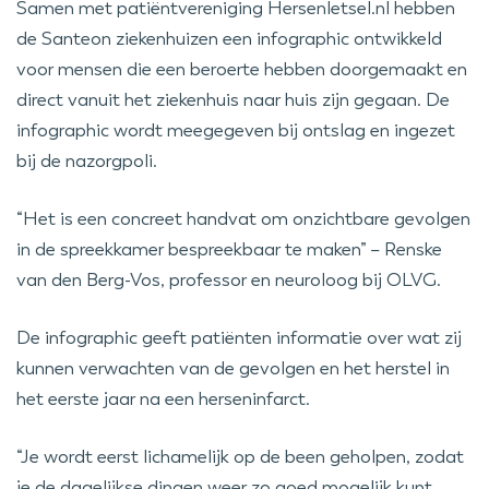
Samen met patiëntvereniging Hersenletsel.nl hebben
de Santeon ziekenhuizen een infographic ontwikkeld
voor mensen die een beroerte hebben doorgemaakt en
direct vanuit het ziekenhuis naar huis zijn gegaan. De
infographic wordt meegegeven bij ontslag en ingezet
bij de nazorgpoli.
“Het is een concreet handvat om onzichtbare gevolgen
in de spreekkamer bespreekbaar te maken” – Renske
van den Berg-Vos, professor en neuroloog bij OLVG.
De infographic geeft patiënten informatie over wat zij
kunnen verwachten van de gevolgen en het herstel in
het eerste jaar na een herseninfarct.
“Je wordt eerst lichamelijk op de been geholpen, zodat
je de dagelijkse dingen weer zo goed mogelijk kunt