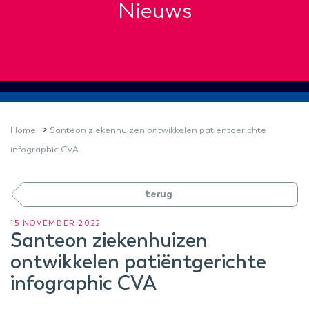
Nieuws
>
Home
Santeon ziekenhuizen ontwikkelen patiëntgerichte
infographic CVA
terug
15 NOVEMBER 2022
Santeon ziekenhuizen
ontwikkelen patiëntgerichte
infographic CVA