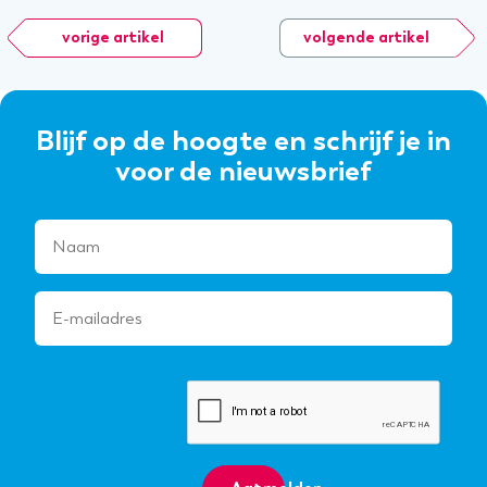
vorige artikel
volgende artikel
Blijf op de hoogte en schrijf je in
voor de nieuwsbrief