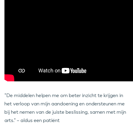
“De middelen helpen me om beter inzicht te krijgen in
het verloop van mijn aandoening en ondersteunen me
bij het nemen van de juiste beslissing, samen met mijn
arts.” – aldus een patiënt