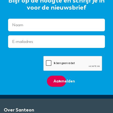
Blijf op de hoogte en schrijf je in
voor de nieuwsbrief
Aanmelden
Over Santeon