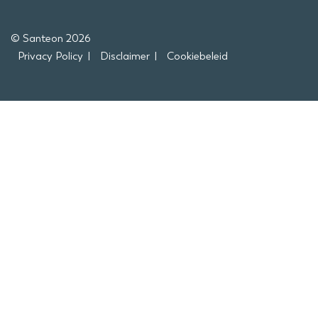
© Santeon 2026
Privacy Policy
Disclaimer
Cookiebeleid