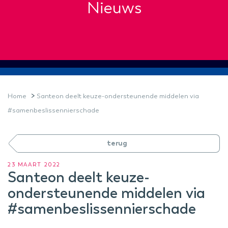
Nieuws
>
Home
Santeon deelt keuze-ondersteunende middelen via
#samenbeslissennierschade
terug
23 MAART 2022
Santeon deelt keuze-
ondersteunende middelen via
#samenbeslissennierschade