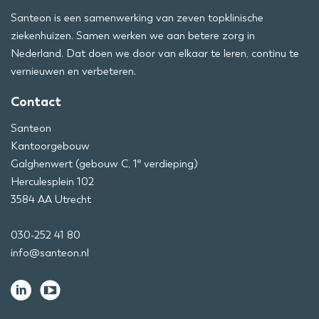
Santeon is een samenwerking van zeven topklinische
ziekenhuizen. Samen werken we aan betere zorg in
Nederland. Dat doen we door van elkaar te leren, continu te
vernieuwen en verbeteren.
Contact
Santeon
Kantoorgebouw
e
Galghenwert (gebouw C, 1
verdieping)
Herculesplein 102
3584 AA Utrecht
030-252 41 80
info@santeon.nl