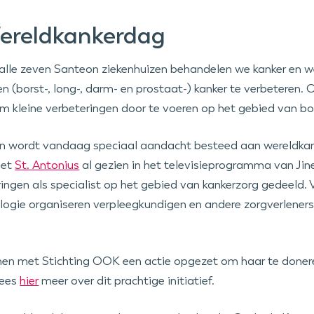
ereldkankerdag
n alle zeven Santeon ziekenhuizen behandelen we kanker en
n (borst-, long-, darm- en prostaat-) kanker te verbeteren.
om kleine verbeteringen door te voeren op het gebied van bo
zen wordt vandaag speciaal aandacht besteed aan wereldkan
het
St. Antonius
al gezien in het televisieprogramma van Jine
ringen als specialist op het gebied van kankerzorg gedeel
ologie organiseren verpleegkundigen en andere zorgverlener
en met Stichting OOK een actie opgezet om haar te doner
Lees
hier
meer over dit prachtige initiatief.