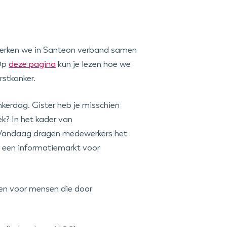
 werken we in Santeon verband samen
 Op
deze pagina
kun je lezen hoe we
rstkanker.
kerdag. Gister heb je misschien
k? In het kader van
d. Vandaag dragen medewerkers het
s een informatiemarkt voor
en voor mensen die door