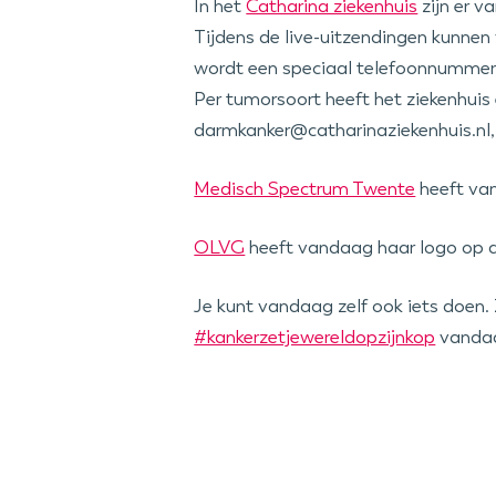
In het
Catharina ziekenhuis
zijn er v
Tijdens de live-uitzendingen kunne
wordt een speciaal telefoonnummer
Per tumorsoort heeft het ziekenhui
darmkanker@catharinaziekenhuis.nl,
Medisch Spectrum Twente
heeft va
OLVG
heeft vandaag haar logo op d
Je kunt vandaag zelf ook iets doen. 
#kankerzetjewereldopzijnkop
vandaa