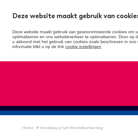
Deze website maakt gebruik van cookie
Over Santeon
Deze website maakt gebruik van geanonimiseerde cookies om uw
optimaliseren en ons websiteverkeer te optimaliseren. Door op de
u akkoord met het gebruik van cookies zoals beschreven in ons 
informatie klikt u op de link
cookie instellingen
.
>
Home
Vandaag is het Wereldkankerdag