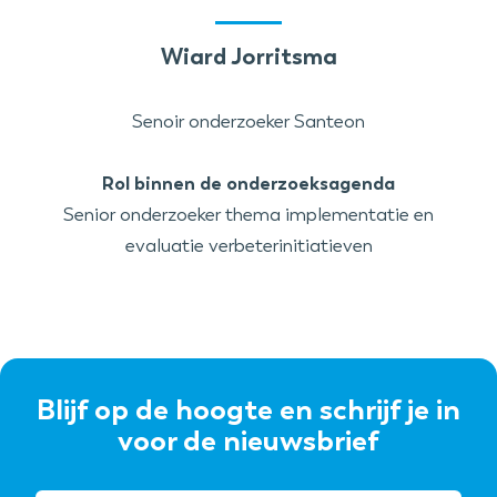
Wiard Jorritsma
Senoir onderzoeker Santeon
Rol binnen de onderzoeksagenda
Senior onderzoeker thema implementatie en
evaluatie verbeterinitiatieven
Blijf op de hoogte en schrijf je in
voor de nieuwsbrief