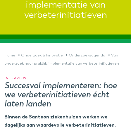
implementatie van
verbeterinitiatieven
>
>
>
Home
Onderzoek & Innovatie
Onderzoeksagenda
Van
onderzoek naar praktijk: implementatie van verbeterinitiatieven
INTERVIEW
Succesvol implementeren: hoe
we verbeterinitiatieven écht
laten landen
Binnen de Santeon ziekenhuizen werken we
dagelijks aan waardevolle verbeterinitiatieven.