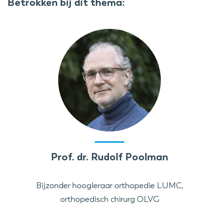
Betrokken bij dit thema:
Prof. dr. Rudolf Poolman
Bijzonder hoogleraar orthopedie LUMC,
orthopedisch chirurg OLVG