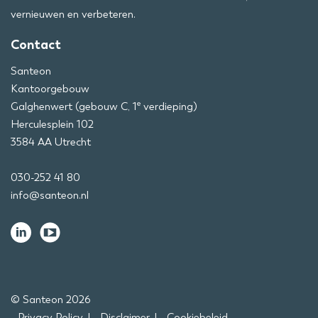
vernieuwen en verbeteren.
Contact
Santeon
Kantoorgebouw
e
Galghenwert (gebouw C, 1
verdieping)
Herculesplein 102
3584 AA Utrecht
030-252 41 80
info@santeon.nl
© Santeon 2026
Privacy Policy
Disclaimer
Cookiebeleid