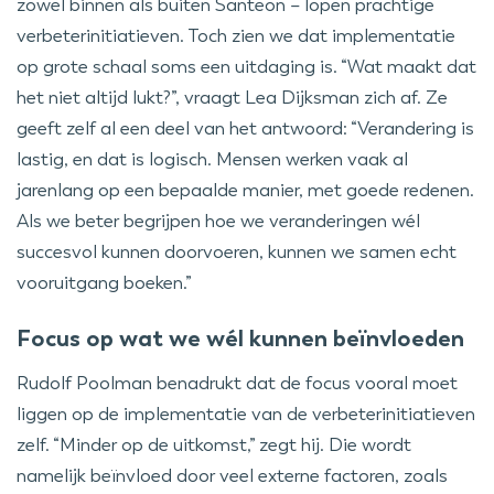
zowel binnen als buiten Santeon – lopen prachtige
verbeterinitiatieven. Toch zien we dat implementatie
op grote schaal soms een uitdaging is. “Wat maakt dat
het niet altijd lukt?”, vraagt Lea Dijksman zich af. Ze
geeft zelf al een deel van het antwoord: “Verandering is
lastig, en dat is logisch. Mensen werken vaak al
jarenlang op een bepaalde manier, met goede redenen.
Als we beter begrijpen hoe we veranderingen wél
succesvol kunnen doorvoeren, kunnen we samen echt
vooruitgang boeken.”
Focus op wat we wél kunnen beïnvloeden
Rudolf Poolman benadrukt dat de focus vooral moet
liggen op de implementatie van de verbeterinitiatieven
zelf. “Minder op de uitkomst,” zegt hij. Die wordt
namelijk beïnvloed door veel externe factoren, zoals