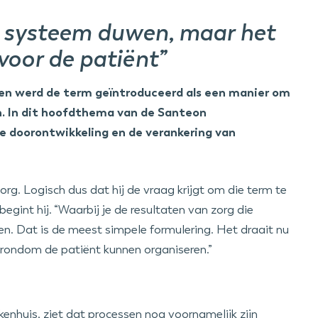
n systeem duwen, maar het
oor de patiënt”
den werd de term geïntroduceerd als een manier om
. In dit hoofdthema van de Santeon
 doorontwikkeling en de verankering van
g. Logisch dus dat hij de vraag krijgt om die term te
begint hij. “Waarbij je de resultaten van zorg die
ten. Dat is de meest simpele formulering. Het draait nu
rondom de patiënt kunnen organiseren.”
ekenhuis, ziet dat processen nog voornamelijk zijn