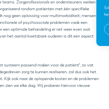
e teams. Zorgprofessionals en ondersteuners werken
Sc
rganiseerd rondom patiënten met één specifieke
he
dt nog geen oplossing voor multimorbiditeit; mensen
nctionele of psychosociale problemen vaak een
oor een optimale behandeling er net weer even wat
van het aantal kwetsbare ouderen is dit een aspect
et systeem passend maken voor de patiënt”, zo vat
gedreven zorg te kunnen realiseren, zal dus ook het
t. Kijk ook naar de oplopende kosten en de problemen
n zien we elke dag. Wij proberen hiervoor nieuwe