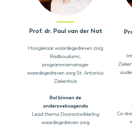
Prof. dr. Paul van der Nat
Pr
Hoogleraar waardegedreven zorg
In
Radboudumc,
Zieken
programmamanager
oude
waardegedreven zorg St. Antonius
Ziekenhuis
Rol binnen de
onderzoeksagenda
Co-lea
Lead thema Doorontwikkeling
waardegedreven zorg