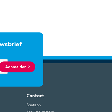
uwsbrief
Aanmelden
Contact
Santeon
Kantoorgebouw