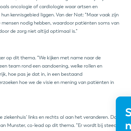
 zoals oncologie of cardiologie waar artsen en
hun kennisgebied liggen. Van der Nat: “Maar vaak zijn
die mensen nodig hebben, waardoor patiënten soms van
or de zorg niet altijd optimaal is.”
ker op dit thema. “We kijken met name naar de
in een team rond een aandoening, welke rollen en
ijk, hoe pas je dat in, in een bestaand
rzoeken hoe we de visie en mening van patiënten in
S
e ziekenhuis’ links en rechts al aan het veranderen. Dat
n
van Munster, co-lead op dit thema. “Er wordt bij steeds