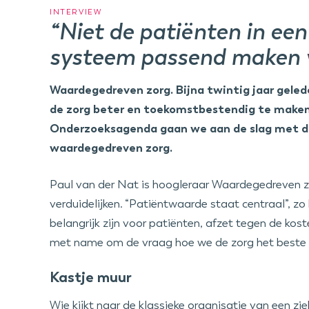
INTERVIEW
“Niet de patiënten in ee
systeem passend maken v
Waardegedreven zorg. Bijna twintig jaar gele
de zorg beter en toekomstbestendig te maken
Onderzoeksagenda gaan we aan de slag met de
waardegedreven zorg.
Paul van der Nat is hoogleraar Waardegedreven zor
verduidelijken. “Patiëntwaarde staat centraal”, zo 
belangrijk zijn voor patiënten, afzet tegen de kos
met name om de vraag hoe we de zorg het beste 
Kastje muur
Wie kijkt naar de klassieke organisatie van een zi