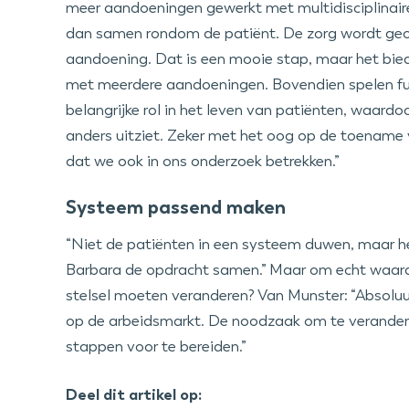
meer aandoeningen gewerkt met multidisciplinair
dan samen rondom de patiënt. De zorg wordt geo
aandoening. Dat is een mooie stap, maar het bie
met meerdere aandoeningen. Bovendien spelen fu
belangrijke rol in het leven van patiënten, waard
anders uitziet. Zeker met het oog op de toename 
dat we ook in ons onderzoek betrekken.”
Systeem passend maken
“Niet de patiënten in een systeem duwen, maar h
Barbara de opdracht samen.” Maar om echt waarde
stelsel moeten veranderen? Van Munster: “Absoluu
op de arbeidsmarkt. De noodzaak om te verandere
stappen voor te bereiden.”
Deel dit artikel op: