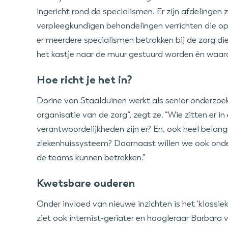
ingericht rond de specialismen. Er zijn afdelingen
verpleegkundigen behandelingen verrichten die op 
er meerdere specialismen betrokken bij de zorg 
het kastje naar de muur gestuurd worden én waardo
Hoe richt je het in?
Dorine van Staalduinen werkt als senior onderzoe
organisatie van de zorg”, zegt ze. “Wie zitten er 
verantwoordelijkheden zijn er? En, ook heel belangr
ziekenhuissysteem? Daarnaast willen we ook onde
de teams kunnen betrekken.”
Kwetsbare ouderen
Onder invloed van nieuwe inzichten is het ‘klassiek
ziet ook internist-geriater en hoogleraar Barbara 