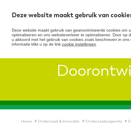
Deze website maakt gebruik van cookie
Over Santeon
Deze website maakt gebruik van geanonimiseerde cookies om uw
optimaliseren en ons websiteverkeer te optimaliseren. Door op de
u akkoord met het gebruik van cookies zoals beschreven in ons 
informatie klikt u op de link
cookie instellingen
.
Doorontwi
>
>
>
Home
Onderzoek & Innovatie
Onderzoeksagenda
D