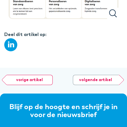
Deel dit artikel op:
vorige artikel
volgende artikel
Blijf op de hoogte en schrijf je in
voor de nieuwsbrief