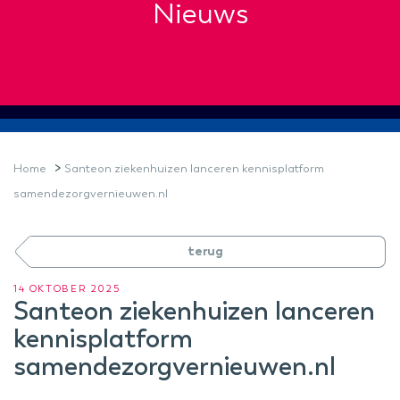
Nieuws
>
Home
Santeon ziekenhuizen lanceren kennisplatform
samendezorgvernieuwen.nl
terug
14 OKTOBER 2025
Santeon ziekenhuizen lanceren
kennisplatform
samendezorgvernieuwen.nl