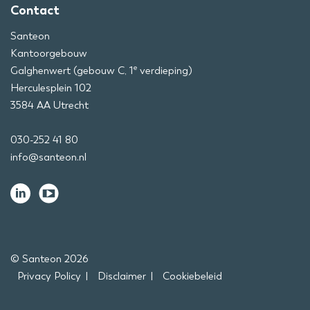
Contact
Santeon
Kantoorgebouw
e
Galghenwert (gebouw C, 1
verdieping)
Herculesplein 102
3584 AA Utrecht
030-252 41 80
info@santeon.nl
© Santeon 2026
Privacy Policy
Disclaimer
Cookiebeleid