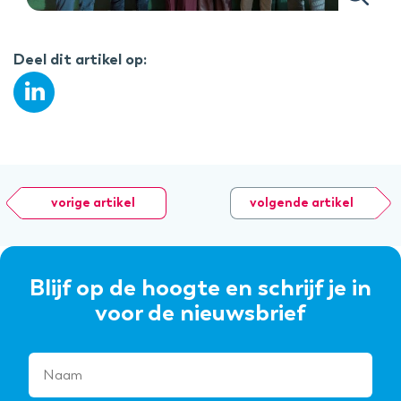
Deel dit artikel op:
vorige artikel
volgende artikel
Blijf op de hoogte en schrijf je in
voor de nieuwsbrief