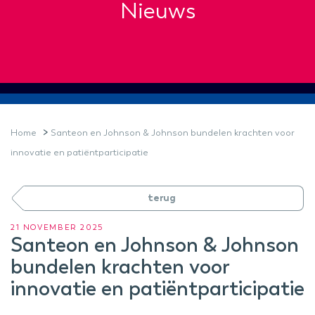
Nieuws
>
Home
Santeon en Johnson & Johnson bundelen krachten voor
innovatie en patiëntparticipatie
terug
21 NOVEMBER 2025
Santeon en Johnson & Johnson
bundelen krachten voor
innovatie en patiëntparticipatie