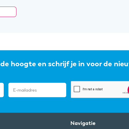
p de hoogte en schrijf je in voor de nie
Navigatie