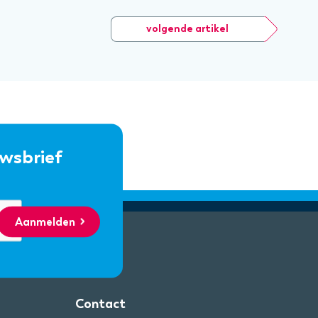
volgende artikel
uwsbrief
Aanmelden
Contact