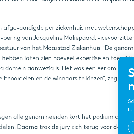
en afgevaardigde per ziekenhuis met wetenschapp
voering van Jacqueline Maliepaard, vicevoorzitte
bestuur van het Maasstad Ziekenhuis. “De genom
 hebben laten zien hoeveel expertise en toewijdi
ig domein aanwezig is. Het was een eer om deze
S
 te beoordelen en de winnaars te kiezen”, zegt Mal
n
Sc
he
kregen alle genomineerden kort het podium om hu
delen. Daarna trok de jury zich terug voor de beoo