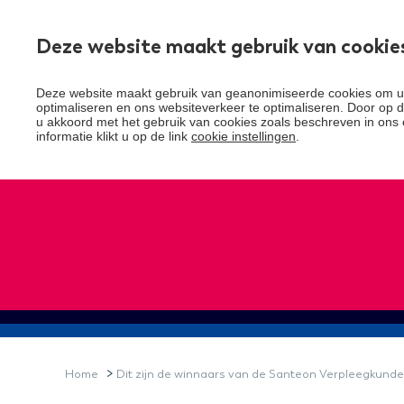
Deze website maakt gebruik van cookie
Over Santeon
Deze website maakt gebruik van geanonimiseerde cookies om uw
optimaliseren en ons websiteverkeer te optimaliseren. Door op de
u akkoord met het gebruik van cookies zoals beschreven in ons 
informatie klikt u op de link
cookie instellingen
.
>
Home
Dit zijn de winnaars van de Santeon Verpleegkunde 