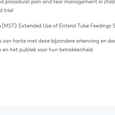
ted procedural pain and fear management in child
 trial
s
(MST): Extended Use of Enteral Tube Feedings 
rs van harte met deze bijzondere erkenning en d
n en het publiek voor hun betrokkenheid.