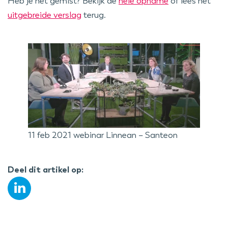
Heb je het gemist? Bekijk de
hele opname
of lees het
uitgebreide verslag
terug.
11 feb 2021 webinar Linnean – Santeon
Deel dit artikel op: