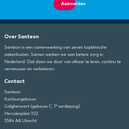
Aanmelden
Over Santeon
Santeon is een samenwerking van zeven topklinische
ziekenhuizen. Samen werken we aan betere zorg in
Nederland. Dat doen we door van elkaar te leren, continu te
vernieuwen en verbeteren.
Contact
Santeon
Kantoorgebouw
e
Galghenwert (gebouw C, 1
verdieping)
Herculesplein 102
3584 AA Utrecht