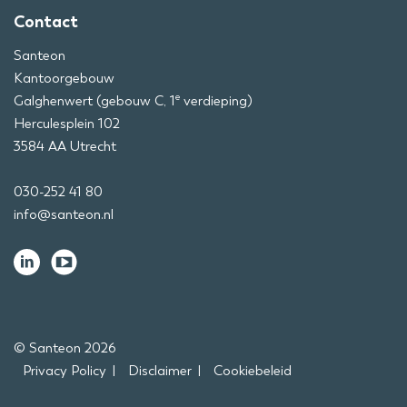
Contact
Santeon
Kantoorgebouw
e
Galghenwert (gebouw C, 1
verdieping)
Herculesplein 102
3584 AA Utrecht
030-252 41 80
info@santeon.nl
© Santeon 2026
Privacy Policy
Disclaimer
Cookiebeleid