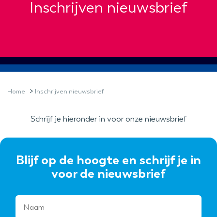
Inschrijven nieuwsbrief
>
Home
Inschrijven nieuwsbrief
Schrijf je hieronder in voor onze nieuwsbrief
Blijf op de hoogte en schrijf je in
voor de nieuwsbrief