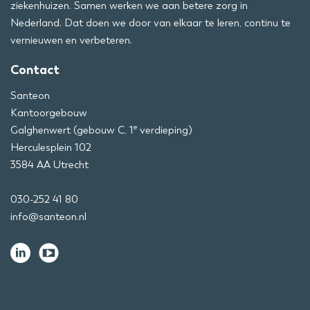
ziekenhuizen. Samen werken we aan betere zorg in
Nederland. Dat doen we door van elkaar te leren, continu te
vernieuwen en verbeteren.
Contact
Santeon
Kantoorgebouw
e
Galghenwert (gebouw C, 1
verdieping)
Herculesplein 102
3584 AA Utrecht
030-252 41 80
info@santeon.nl