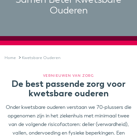
Ouderen
>
Home
Kwetsbare Ouderen
VERNIEUWEN VAN ZORG
De best passende zorg voor
kwetsbare ouderen
Onder kwetsbare ouderen verstaan we 70-plussers die
opgenomen zijn in het ziekenhuis met minimaal twee
van de volgende risicofactoren: delier (verwardheid),
vallen, ondervoeding en fysieke beperkingen. Een