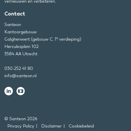
vernieuwen en verbeteren.
Contact
Santeon
Kantoorgebouw
e
Galghenwert (gebouw C, 1
verdieping)
Herculesplein 102
3584 AA Utrecht
030-252 41 80
info@santeon.nl
© Santeon 2026
Privacy Policy
Disclaimer
Cookiebeleid