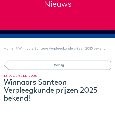
Nieuws
>
Home
Winnaars Santeon Verpleegkunde prijzen 2025 bekend!
terug
12 DECEMBER 2025
Winnaars Santeon
Verpleegkunde prijzen 2025
bekend!