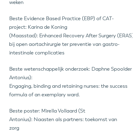
weken
Beste Evidence Based Practice (EBP) of CAT-
project:
Karina de Koning
(Maasstad): Enhanced Recovery After Surgery (ERAS)
bij open aortachirurgie ter preventie van gastro-
intestinale complicaties
Beste wetenschappelijk onderzoek:
Daphne Spoolder (S
Antonius):
Engaging, binding and retaining nurses: the success
formula of an exemplary ward.
Beste poster: Mirella Vollaard (St
Antonius): Naasten als partners: toekomst van
zorg