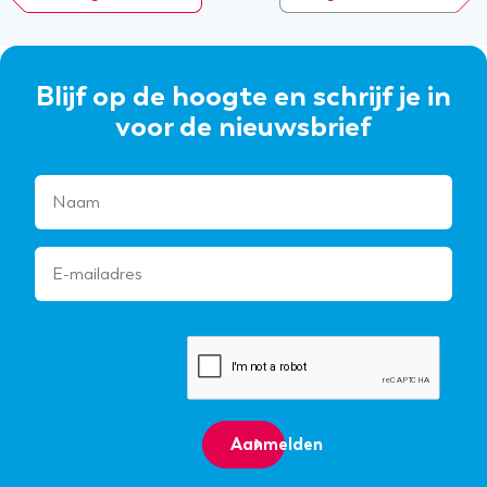
Blijf op de hoogte en schrijf je in
voor de nieuwsbrief
Aanmelden