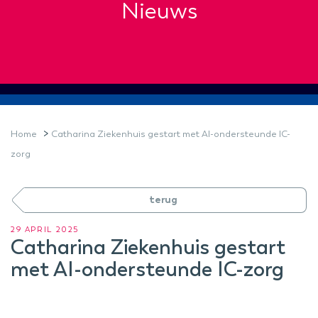
Nieuws
>
Home
Catharina Ziekenhuis gestart met AI-ondersteunde IC-
zorg
terug
29 APRIL 2025
Catharina Ziekenhuis gestart
met AI-ondersteunde IC-zorg