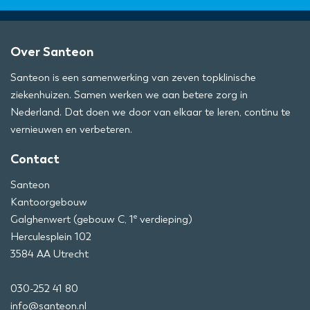
Over Santeon
Santeon is een samenwerking van zeven topklinische
ziekenhuizen. Samen werken we aan betere zorg in
Nederland. Dat doen we door van elkaar te leren, continu te
vernieuwen en verbeteren.
Contact
Santeon
Kantoorgebouw
e
Galghenwert (gebouw C, 1
verdieping)
Herculesplein 102
3584 AA Utrecht
030-252 41 80
info@santeon.nl