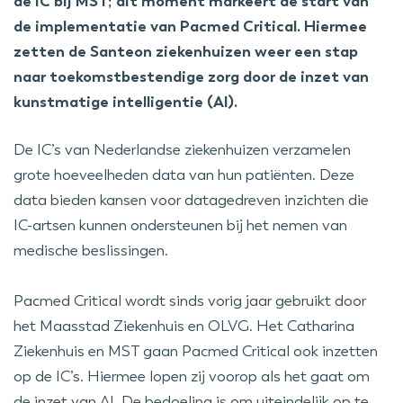
de IC bij MST; dit moment markeert de start van
de implementatie van Pacmed Critical. Hiermee
zetten de Santeon ziekenhuizen weer een stap
naar toekomstbestendige zorg door de inzet van
kunstmatige intelligentie (AI).
De IC’s van Nederlandse ziekenhuizen verzamelen
grote hoeveelheden data van hun patiënten. Deze
data bieden kansen voor datagedreven inzichten die
IC-artsen kunnen ondersteunen bij het nemen van
medische beslissingen.
Pacmed Critical wordt sinds vorig jaar gebruikt door
het Maasstad Ziekenhuis en OLVG. Het Catharina
Ziekenhuis en MST gaan Pacmed Critical ook inzetten
op de IC’s. Hiermee lopen zij voorop als het gaat om
de inzet van AI. De bedoeling is om uiteindelijk op te