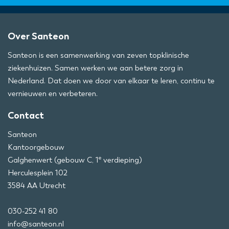
Over Santeon
Santeon is een samenwerking van zeven topklinische
ziekenhuizen. Samen werken we aan betere zorg in
Nederland. Dat doen we door van elkaar te leren, continu te
vernieuwen en verbeteren.
Contact
Santeon
Kantoorgebouw
e
Galghenwert (gebouw C, 1
verdieping)
Herculesplein 102
3584 AA Utrecht
030-252 41 80
info@santeon.nl