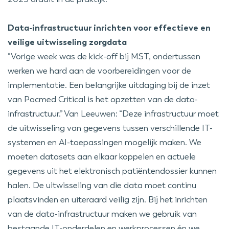
Data-infrastructuur inrichten voor effectieve en
veilige uitwisseling zorgdata
“Vorige week was de kick-off bij MST, ondertussen
werken we hard aan de voorbereidingen voor de
implementatie. Een belangrijke uitdaging bij de inzet
van Pacmed Critical is het opzetten van de data-
infrastructuur.” Van Leeuwen: “Deze infrastructuur moet
de uitwisseling van gegevens tussen verschillende IT-
systemen en AI-toepassingen mogelijk maken. We
moeten datasets aan elkaar koppelen en actuele
gegevens uit het elektronisch patiëntendossier kunnen
halen. De uitwisseling van die data moet continu
plaatsvinden en uiteraard veilig zijn. Bij het inrichten
van de data-infrastructuur maken we gebruik van
bestaande IT-onderdelen en werkprocessen én we