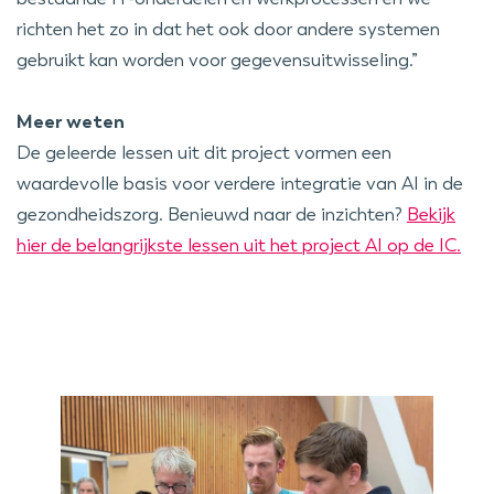
richten het zo in dat het ook door andere systemen
gebruikt kan worden voor gegevensuitwisseling.”
Meer weten
De geleerde lessen uit dit project vormen een
waardevolle basis voor verdere integratie van AI in de
gezondheidszorg. Benieuwd naar de inzichten?
Bekijk
hier de belangrijkste lessen uit het project AI op de IC.