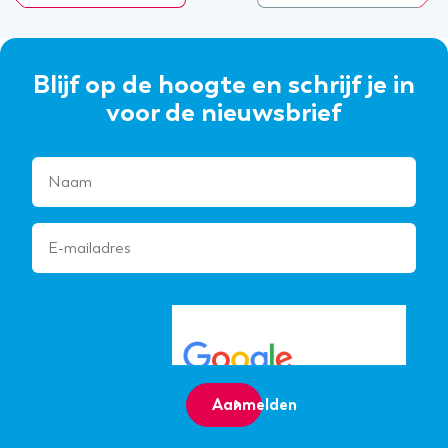
Blijf op de hoogte en schrijf je in
voor de nieuwsbrief
Aanmelden