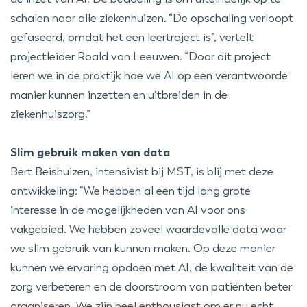
schalen naar alle ziekenhuizen. “De opschaling verloopt
gefaseerd, omdat het een leertraject is”, vertelt
projectleider Roald van Leeuwen. “Door dit project
leren we in de praktijk hoe we AI op een verantwoorde
manier kunnen inzetten en uitbreiden in de
ziekenhuiszorg.”
Slim gebruik maken van data
Bert Beishuizen, intensivist bij MST, is blij met deze
ontwikkeling: “We hebben al een tijd lang grote
interesse in de mogelijkheden van AI voor ons
vakgebied. We hebben zoveel waardevolle data waar
we slim gebruik van kunnen maken. Op deze manier
kunnen we ervaring opdoen met AI, de kwaliteit van de
zorg verbeteren en de doorstroom van patiënten beter
organiseren. We zijn heel enthousiast om er nu echt