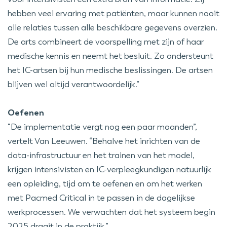
hebben veel ervaring met patiënten, maar kunnen nooit
alle relaties tussen alle beschikbare gegevens overzien.
De arts combineert de voorspelling met zijn of haar
medische kennis en neemt het besluit. Zo ondersteunt
het IC-artsen bij hun medische beslissingen. De artsen
blijven wel altijd verantwoordelijk.”
Oefenen
“De implementatie vergt nog een paar maanden”,
vertelt Van Leeuwen. “Behalve het inrichten van de
data-infrastructuur en het trainen van het model,
krijgen intensivisten en IC-verpleegkundigen natuurlijk
een opleiding, tijd om te oefenen en om het werken
met Pacmed Critical in te passen in de dagelijkse
werkprocessen. We verwachten dat het systeem begin
2025 draait in de praktijk.”