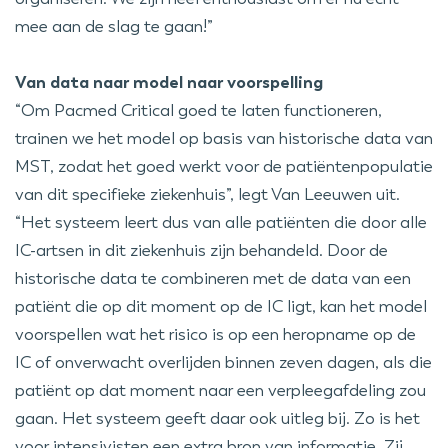
mee aan de slag te gaan!”
Van data naar model naar voorspelling
“Om Pacmed Critical goed te laten functioneren,
trainen we het model op basis van historische data van
MST, zodat het goed werkt voor de patiëntenpopulatie
van dit specifieke ziekenhuis”, legt Van Leeuwen uit.
“Het systeem leert dus van alle patiënten die door alle
IC-artsen in dit ziekenhuis zijn behandeld. Door de
historische data te combineren met de data van een
patiënt die op dit moment op de IC ligt, kan het model
voorspellen wat het risico is op een heropname op de
IC of onverwacht overlijden binnen zeven dagen, als die
patiënt op dat moment naar een verpleegafdeling zou
gaan. Het systeem geeft daar ook uitleg bij. Zo is het
voor intensivisten een extra bron van informatie. Zij