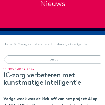
Nieuws
>
Home
IC-zorg verbeteren met kunstmatige intelligentie
terug
18 NOVEMBER 2024
IC-zorg verbeteren met
kunstmatige intelligentie
Vorige week was de kick-off van het project AI op