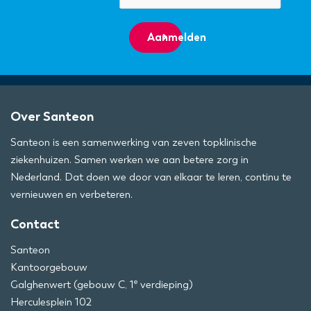
Aanmelden
Over Santeon
Santeon is een samenwerking van zeven topklinische
ziekenhuizen. Samen werken we aan betere zorg in
Nederland. Dat doen we door van elkaar te leren, continu te
vernieuwen en verbeteren.
Contact
Santeon
Kantoorgebouw
e
Galghenwert (gebouw C, 1
verdieping)
Herculesplein 102