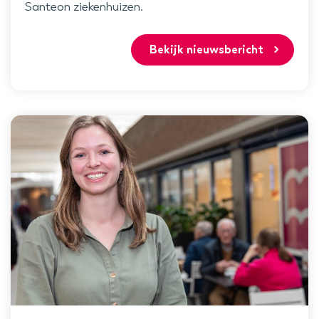
Santeon ziekenhuizen.
Bekijk nieuwsbericht