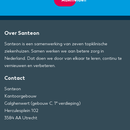
Over Santeon
Santeon is een samenwerking van zeven topklinische
ziekenhuizen. Samen werken we aan betere zorg in
Nederland. Dat doen we door van elkaar te leren, continu te
vernieuwen en verbeteren.
Contact
Santeon
Kantoorgebouw
e
Galghenwert (gebouw C, 1
verdieping)
Herculesplein 102
3584 AA Utrecht