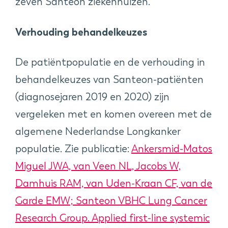
zeven Santeon ziekenhuizen.
Verhouding behandelkeuzes
De patiëntpopulatie en de verhouding in
behandelkeuzes van Santeon-patiënten
(diagnosejaren 2019 en 2020) zijn
vergeleken met en komen overeen met de
algemene Nederlandse Longkanker
populatie. Zie publicatie:
Ankersmid-Matos
Miguel JWA, van Veen NL, Jacobs W,
Damhuis RAM, van Uden-Kraan CF, van de
Garde EMW; Santeon VBHC Lung Cancer
Research Group. Applied first-line systemic