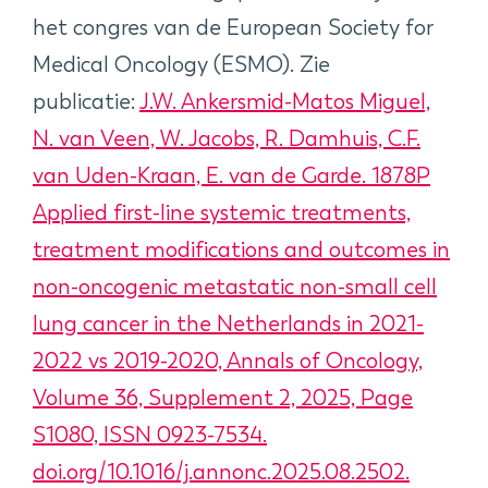
het congres van de European Society for
Medical Oncology (ESMO). Zie
publicatie:
J.W. Ankersmid-Matos Miguel,
N. van Veen, W. Jacobs, R. Damhuis, C.F.
van Uden-Kraan, E. van de Garde. 1878P
Applied first-line systemic treatments,
treatment modifications and outcomes in
non-oncogenic metastatic non-small cell
lung cancer in the Netherlands in 2021-
2022 vs 2019-2020, Annals of Oncology,
Volume 36, Supplement 2, 2025, Page
S1080, ISSN 0923-7534.
doi.org/10.1016/j.annonc.2025.08.2502.