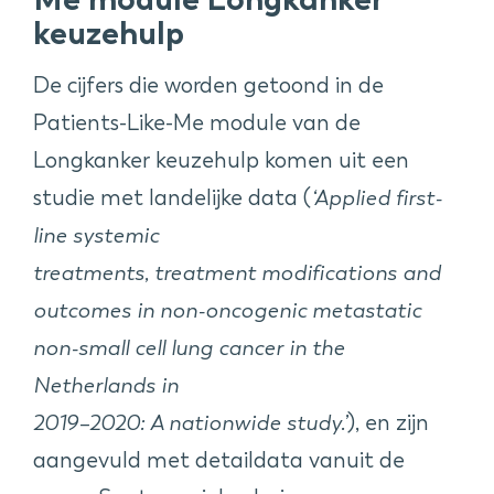
keuzehulp
De cijfers die worden getoond in de
Patients-Like-Me module van de
Longkanker keuzehulp komen uit een
studie met landelijke data (
‘Applied first-
line systemic
treatments, treatment modifications and
outcomes in non-oncogenic metastatic
non-small cell lung cancer in the
Netherlands in
2019–2020: A nationwide study.’
), en zijn
aangevuld met detaildata vanuit de