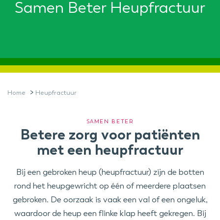
Samen Beter Heupfractuur
>
Home
Heupfractuur
SAMEN BETER
Betere zorg voor patiënten
met een heupfractuur
Bij een gebroken heup (heupfractuur) zijn de botten
rond het heupgewricht op één of meerdere plaatsen
gebroken. De oorzaak is vaak een val of een ongeluk,
waardoor de heup een flinke klap heeft gekregen. Bij