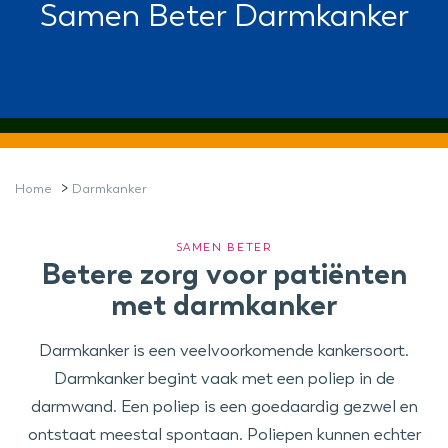
Samen Beter Darmkanker
>
Home
Darmkanker
SAMEN BETER
Betere zorg voor patiënten
met darmkanker
Darmkanker is een veelvoorkomende kankersoort.
Darmkanker begint vaak met een poliep in de
darmwand. Een poliep is een goedaardig gezwel en
ontstaat meestal spontaan. Poliepen kunnen echter