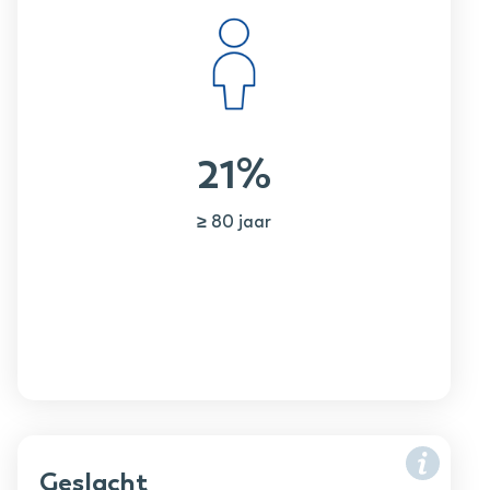
21%
≥ 80 jaar
Geslacht