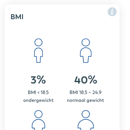
BMI
3%
40%
BMI < 18,5
BMI 18,5 – 24,9
ondergewicht
normaal gewicht