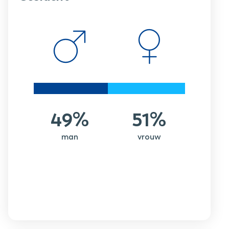
49%
51%
man
vrouw