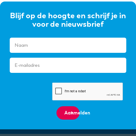
Blijf op de hoogte en schrijf je in
voor de nieuwsbrief
Aanmelden