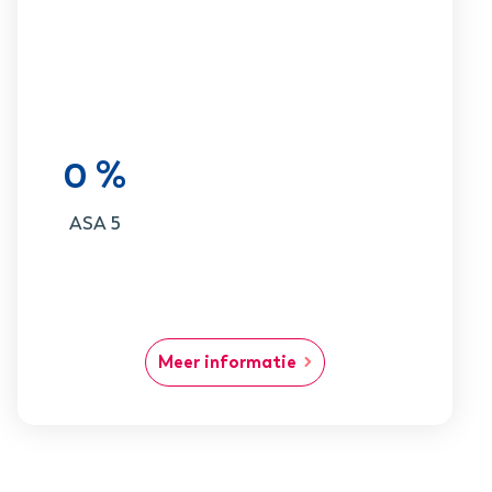
0 %
ASA 5
Meer informatie