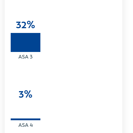
32%
ASA 3
3%
ASA 4