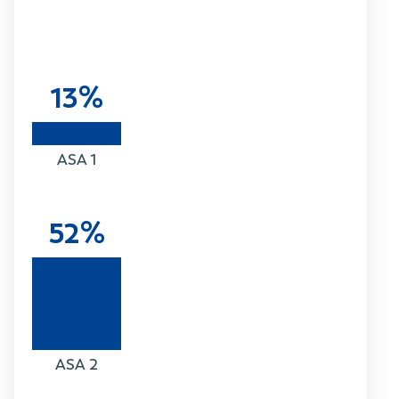
13%
ASA 1
52%
ASA 2