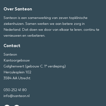
Over Santeon
Santeon is een samenwerking van zeven topklinische
ziekenhuizen. Samen werken we aan betere zorg in
Nederland. Dat doen we door van elkaar te leren, continu te
vernieuwen en verbeteren.
Contact
Santeon
Kantoorgebouw
e
Galghenwert (gebouw C, 1
verdieping)
Herculesplein 102
3584 AA Utrecht
030-252 41 80
info@santeon.nl