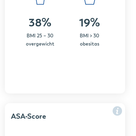
38%
19%
BMI 25 – 30
BMI > 30
overgewicht
obesitas
ASA-Score