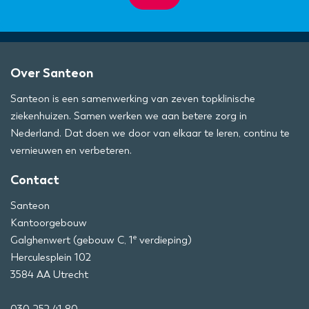
Over Santeon
Santeon is een samenwerking van zeven topklinische
ziekenhuizen. Samen werken we aan betere zorg in
Nederland. Dat doen we door van elkaar te leren, continu te
vernieuwen en verbeteren.
Contact
Santeon
Kantoorgebouw
e
Galghenwert (gebouw C, 1
verdieping)
Herculesplein 102
3584 AA Utrecht