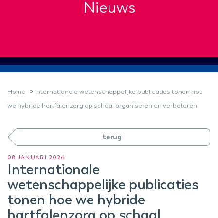
Nieuws
>
Home
Internationale wetenschappelijke publicaties tonen hoe
we hybride hartfalenzorg op schaal organiseren en verbeteren
terug
08 JANUARI 2026
Internationale
wetenschappelijke publicaties
tonen hoe we hybride
hartfalenzorg op schaal