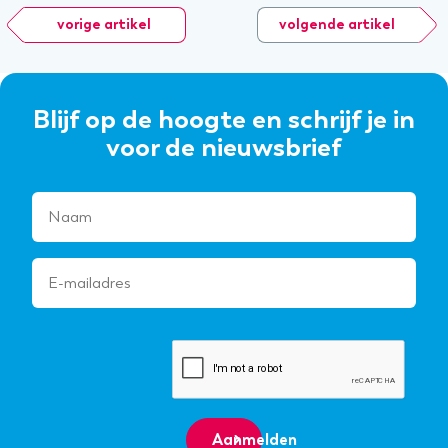
vorige artikel
volgende artikel
Blijf op de hoogte en schrijf je in
voor de nieuwsbrief
Aanmelden