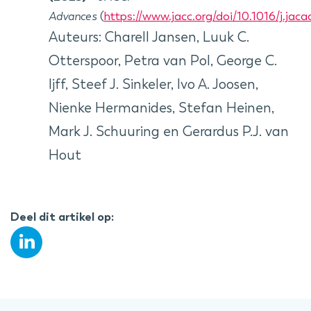
Advances
(
https://www.jacc.org/doi/10.1016/j.jac
Auteurs: Charell Jansen, Luuk C.
Otterspoor, Petra van Pol, George C.
Ijff, Steef J. Sinkeler, Ivo A. Joosen,
Nienke Hermanides, Stefan Heinen,
Mark J. Schuuring en Gerardus P.J. van
Hout
Deel dit artikel op: