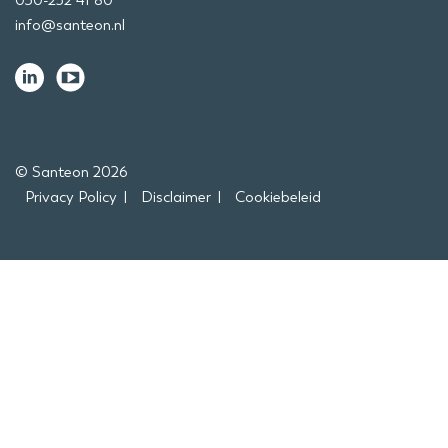
030-252 41 80
info@santeon.nl
© Santeon 2026
Privacy Policy
Disclaimer
Cookiebeleid