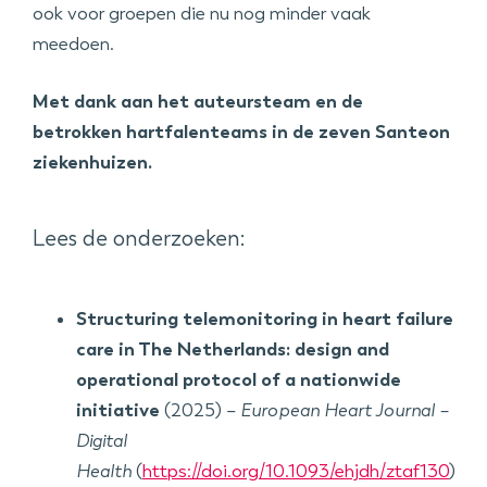
ook voor groepen die nu nog minder vaak
meedoen.
Met dank aan het auteursteam en de
betrokken hartfalenteams in de zeven Santeon
ziekenhuizen.
Lees de onderzoeken:
Structuring telemonitoring in heart failure
care in The Netherlands: design and
operational protocol of a nationwide
initiative
(2025) –
European Heart Journal –
Digital
Health
(
https://doi.org/10.1093/ehjdh/ztaf130
)