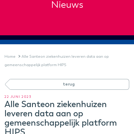
Nieuws
>
Home
Alle Santeon ziekenhuizen leveren data aan op
gemeenschappelijk platform HIPS
terug
22 JUNI 2023
Alle Santeon ziekenhuizen
leveren data aan op
gemeenschappelijk platform
HIPS